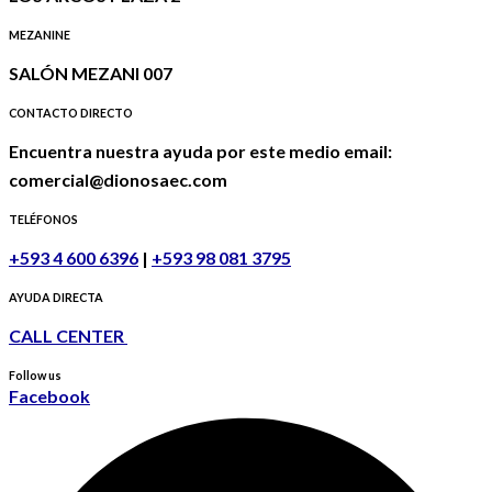
MEZANINE
SALÓN MEZANI 007
CONTACTO DIRECTO
Encuentra nuestra ayuda por este medio email:
comercial@dionosaec.com
TELÉFONOS
+593 4 600 6396
|
+593 98 081 3795
AYUDA DIRECTA
CALL CENTER
Follow us
Facebook