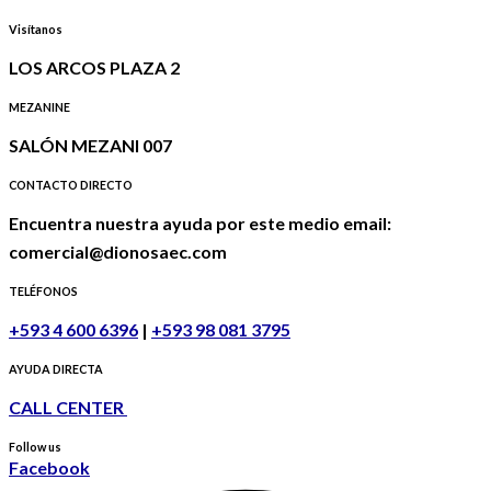
Visítanos
LOS ARCOS PLAZA 2
MEZANINE
SALÓN MEZANI 007
CONTACTO DIRECTO
Encuentra nuestra ayuda por este medio email:
comercial@dionosaec.com
TELÉFONOS
+593 4 600 6396
|
+593 98 081 3795
AYUDA DIRECTA
CALL CENTER
Follow us
Facebook